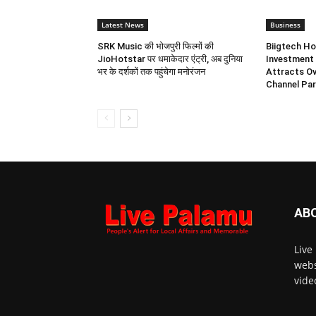
Latest News
Business
SRK Music की भोजपुरी फिल्मों की
Biigtech Ho
JioHotstar पर धमाकेदार एंट्री, अब दुनिया
Investment 
भर के दर्शकों तक पहुंचेगा मनोरंजन
Attracts Ov
Channel Par
AB
Live
webs
vide