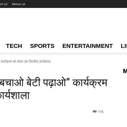
ct us
About us
TECH
SPORTS
ENTERTAINMENT
L
कार्यक्रम को लेकर एक दिवसीय कार्यशाला
M
चाओ बेटी पढ़ाओ” कार्यक्रम
ार्यशाला
116