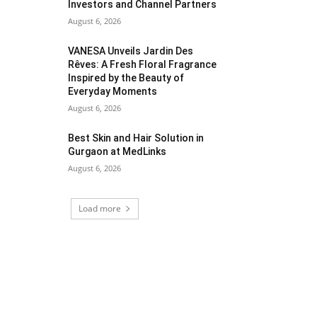
Investors and Channel Partners
August 6, 2026
VANESA Unveils Jardin Des
Rêves: A Fresh Floral Fragrance
Inspired by the Beauty of
Everyday Moments
August 6, 2026
Best Skin and Hair Solution in
Gurgaon at MedLinks
August 6, 2026
Load more