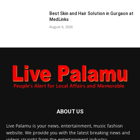
Best Skin and Hair Solution in Gurgaon at
MedLinks
August 6, 2026
ABOUT US
Live Palamu is your news, entertainment, music fashion
website. We provide you with the latest breaking news and
videos straight from the entertainment industry.