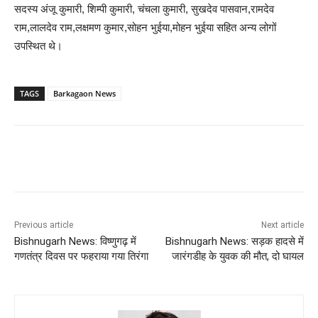
सदस्य अंजू कुमारी, शिम्पी कुमारी, चंचला कुमारी, सुखदेव पासवान,रामदेव
राम,लालदेव राम,लक्षमण कुमार,सोहन भुईया,मोहन भुईया सहित अन्य लोगों
उपस्थित थे।
TAGS
Barkagaon News
Previous article
Next article
Bishnugarh News: विष्णुगढ़ में
Bishnugarh News: सड़क हादसे में
गणतंत्र दिवस पर फहराया गया तिरंगा
जारंगडीह के युवक की मौत, दो घायल