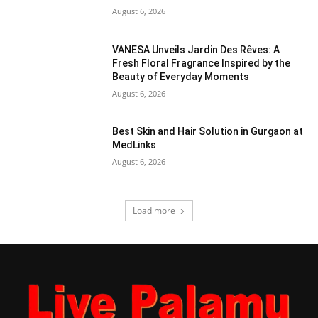
August 6, 2026
VANESA Unveils Jardin Des Rêves: A
Fresh Floral Fragrance Inspired by the
Beauty of Everyday Moments
August 6, 2026
Best Skin and Hair Solution in Gurgaon at
MedLinks
August 6, 2026
Load more