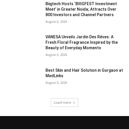
Biigtech Hosts ‘BIIIGFEST Investment
Meet’ in Greater Noida; Attracts Over
800 Investors and Channel Partners
August 6, 2026
VANESA Unveils Jardin Des Rêves: A
Fresh Floral Fragrance Inspired by the
Beauty of Everyday Moments
August 6, 2026
Best Skin and Hair Solution in Gurgaon at
MedLinks
August 6, 2026
Load more