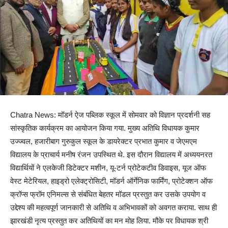
Chatra News: मॉडर्न ऐज पब्लिक स्कूल में सोमवार को विज्ञान प्रदर्शनी सह
सांस्कृतिक कार्यक्रम का आयोजन किया गया. मुख्य अतिथि विधायक कुमार
उज्ज्वल, हजारीबाग गुरुकुल स्कूल के डायरेक्टर प्रभात कुमार व जेएमएम
विद्यालय के प्राचार्य मनीष रंजन उपस्थित थे. इस दौरान विद्यालय में अध्ययनरत
विद्यार्थियों ने एलकेजी डिटेक्टर मशीन, यू-टर्न प्रोटेकटीव डिवाइस, यूज ऑफ
वेस्ट मेटेरियल, हाइड्रो एलेक्ट्रोसिटी, मॉडर्न ऑर्गेनिक फार्मिंग, प्रोटेक्शन ऑफ
क्रॉप्स फ्रॉम एनिमल्स से संबंधित बेहतर मॉडल प्रस्तुत कर उसके उपयोग व
उद्देश्य की महत्वपूर्ण जानकारी से अतिथि व अभिभावकों को अवगत कराया. साथ ही
झारखंडी नृत्य प्रस्तुत कर अतिथियों का मन मोह लिया. मौके पर विधायक श्री