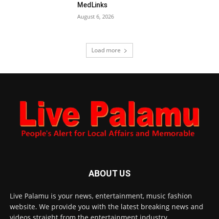
MedLinks
August 6, 2026
Load more
ABOUT US
Live Palamu is your news, entertainment, music fashion
website. We provide you with the latest breaking news and
videos straight from the entertainment industry.