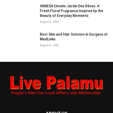
VANESA Unveils Jardin Des Rêves: A
Fresh Floral Fragrance Inspired by the
Beauty of Everyday Moments
August 6, 2026
Best Skin and Hair Solution in Gurgaon at
MedLinks
August 6, 2026