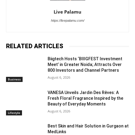
Live Palamu
https://livepalamu.com/
RELATED ARTICLES
Biigtech Hosts ‘BIIIGFEST Investment
Meet’ in Greater Noida; Attracts Over
800 Investors and Channel Partners
August 6, 2026
Business
VANESA Unveils Jardin Des Rêves: A
Fresh Floral Fragrance Inspired by the
Beauty of Everyday Moments
August 6, 2026
Lifestyle
Best Skin and Hair Solution in Gurgaon at
MedLinks