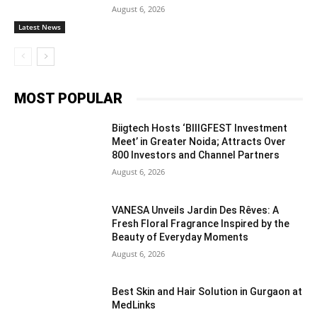
August 6, 2026
Latest News
MOST POPULAR
Biigtech Hosts ‘BIIIGFEST Investment
Meet’ in Greater Noida; Attracts Over
800 Investors and Channel Partners
August 6, 2026
VANESA Unveils Jardin Des Rêves: A
Fresh Floral Fragrance Inspired by the
Beauty of Everyday Moments
August 6, 2026
Best Skin and Hair Solution in Gurgaon at
MedLinks