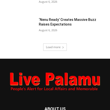
August 6, 2026
‘Nenu Ready’ Creates Massive Buzz
Raises Expectations
August 6, 2026
Load more
ABOUT US