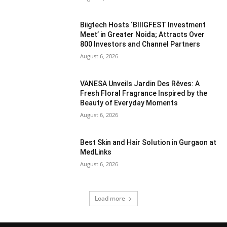
Biigtech Hosts ‘BIIIGFEST Investment
Meet’ in Greater Noida; Attracts Over
800 Investors and Channel Partners
August 6, 2026
VANESA Unveils Jardin Des Rêves: A
Fresh Floral Fragrance Inspired by the
Beauty of Everyday Moments
August 6, 2026
Best Skin and Hair Solution in Gurgaon at
MedLinks
August 6, 2026
Load more