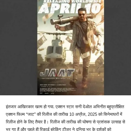
इंतजार आखिरकार खत्म हो गया. एक्शन स्टार सनी देओल अभिनीत बहुप्रतीक्षित
एक्शन फिल्म “जाट” की रिलीज की तारीख 10 अप्रैल, 2025 को सिनेमाघरों में
रिलीज होने के लिए तैयार है। रिलीज की तारीख की घोषणा से प्रशंसक उत्साह से
भर गए हैं और पहले ही रिकार्ड ब्रेकिंग टीज़र ने दुनिया भर के दर्शकों को