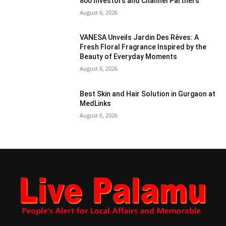
800 Investors and Channel Partners
August 6, 2026
VANESA Unveils Jardin Des Rêves: A
Fresh Floral Fragrance Inspired by the
Beauty of Everyday Moments
August 6, 2026
Best Skin and Hair Solution in Gurgaon at
MedLinks
August 6, 2026