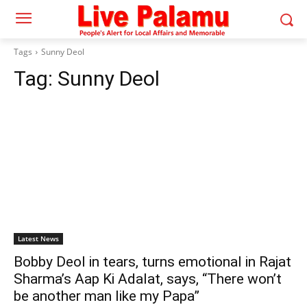
Tags
Sunny Deol
Tag:
Sunny Deol
Latest News
Bobby Deol in tears, turns emotional in Rajat
Sharma’s Aap Ki Adalat, says, “There won’t
be another man like my Papa”