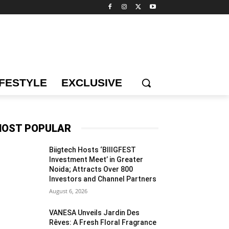
IFESTYLE
EXCLUSIVE
OST POPULAR
Biigtech Hosts ‘BIIIGFEST
Investment Meet’ in Greater
Noida; Attracts Over 800
Investors and Channel Partners
August 6, 2026
VANESA Unveils Jardin Des
Rêves: A Fresh Floral Fragrance