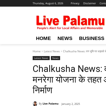
Thursday, August 6, 2026
Privacy
Disclaimer
Cont
HOME
NEWS
BUSINESS
Home
Latest News
Chalkusha News: वन भूमि पर धड़ल्ले से ह
Latest News
News
Chalkusha News: वन भ
मनरेगा योजना के तहत 
निर्माण
By
Live Palamu
January 2, 2025