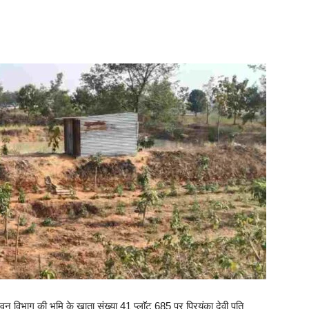
वन विभाग की भूमि के खाता संख्या 41 प्लाॅट 685 पर प्रियंका देवी पति