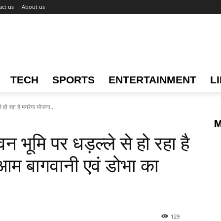
act us
About us
TECH
SPORTS
ENTERTAINMENT
L
ो रहा है मनरेगा योजना...
M
ूमि पर धड़ल्ले से हो रहा है
आम बागवानी एवं डोभा का
129