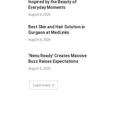
Inspired by the Beauty of
Everyday Moments
August 6, 2026
Best Skin and Hair Solution in
Gurgaon at MedLinks
August 6, 2026
‘Nenu Ready’ Creates Massive
Buzz Raises Expectations
August 6, 2026
Load more