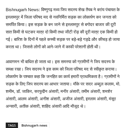
Bishnugarh News: विष्णुगढ़ मध्य जिप सदस्य शेख तैयब ने बरांय पंचायत के
इस्लामपुर में जिला परिषद मद से नवनिर्मित सड़क का लोकार्पण कर जनता को
समर्पित किया। इस सड़क के बन जाने से इस्लामपुर से बगोदर बाजार की दूरी
सात किमी से घटकर मात्र दो किमी तथा जीटी रोड़ की दूरी मात्र एक किमी हो
गई। बारिश के दिनों में पहले कच्ची सड़क पर बड़े-बड़े गड्ढे और कीचड़ हो जाया
करता था। जिससे लोगों को आने-जाने में काफी परेशानी होती थी।
आवागमन भी बाधित हो जाता था। इस समस्या को ग्रामीणों ने जिप सदस्य के
समक्ष रखा। जिप सदस्य ने इस काम को जिला परिषद मद से स्वीकृत कराया।
लोकार्पण के पश्चात कहा कि जनहित का कार्य हमारी प्राथमिकता है। ग्रामीणों ने
सड़क के लिए जिप सदस्य का आभार जताया। मौके पर सदर अब्दुल कलाम, मो.
शमीम, डॉ. जाकिर, सरफुद्दीन अंसारी, मनीर अंसारी, तमीम अंसारी, शमशेर
अंसारी, आलम अंसारी, अनीश अंसारी, अजीज अंसारी, इस्लाम अंसारी, मंसूर
अन्सारी, अतीक अंसारी, शाहिद अंसारी आदि मौजूद थे।
TAGS
Bishnugarh news