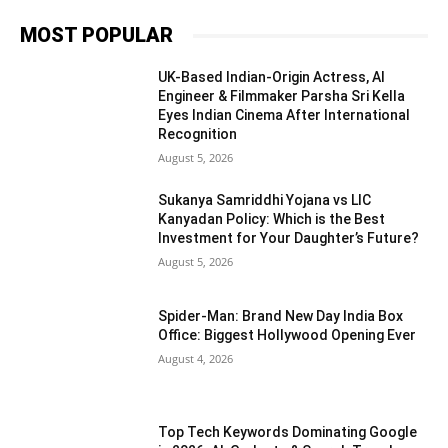
MOST POPULAR
UK-Based Indian-Origin Actress, AI
Engineer & Filmmaker Parsha Sri Kella
Eyes Indian Cinema After International
Recognition
August 5, 2026
Sukanya Samriddhi Yojana vs LIC
Kanyadan Policy: Which is the Best
Investment for Your Daughter’s Future?
August 5, 2026
Spider-Man: Brand New Day India Box
Office: Biggest Hollywood Opening Ever
August 4, 2026
Top Tech Keywords Dominating Google