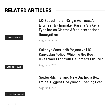
RELATED ARTICLES
UK-Based Indian-Origin Actress, AI
Engineer & Filmmaker Parsha Sri Kella
Eyes Indian Cinema After International
Recognition
Latest News
August 5, 2026
Sukanya Samriddhi Yojana vs LIC
Kanyadan Policy: Which is the Best
Investment for Your Daughter’s Future?
August 5, 2026
Latest News
Spider-Man: Brand New Day India Box
Office: Biggest Hollywood Opening Ever
August 4, 2026
Entertainment