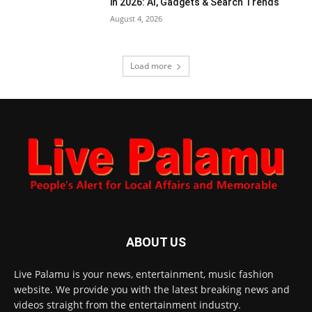
in 2026: AI, Gadgets & Search Trends
August 4, 2026
Load more
ABOUT US
Live Palamu is your news, entertainment, music fashion
website. We provide you with the latest breaking news and
videos straight from the entertainment industry.