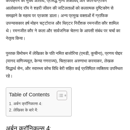
कार्यक्रम की मुख्य अतिथि, प्रसिद्ध नृत्य शिक्षाविद् और कोरियोग्राफर
आलोकानंद रॉय ने शहरी जीवन की जटिलताओं को कलात्मक दृष्टिकोण से
समझाने के महत्व पर प्रकाश डाला। अन्य प्रमुख वक्ताओं में ग्राफिक
उपन्यासकार हर्ष मोहन चट्टोराज और थिएटर निर्देशक रमनजीत कौर शामिल
थे। रमनजीत कौर ने कला और सार्वजनिक चेतना के आपसी संबंध पर चर्चा का
नेतृत्व किया।
पुस्तक विमोचन में लेखिका के पति नमित बाजोरिया (एमडी, कुचीना), प्रणय पोद्दार
(मानद वाणिज्यदूत, केन्या गणराज्य), चित्रकार अरुणाभा करमाकर, लेखक
सिद्धार्थ सेन, और स्वास्थ्य कोच विधि बेरी सहित कई प्रतिष्ठित व्यक्तित्व उपस्थित
रहे।
Table of Contents
अर्बन क्रॉनिकल्स 4:
लेखिका के बारे में:
अर्बन क्रॉनिकल्स 4: