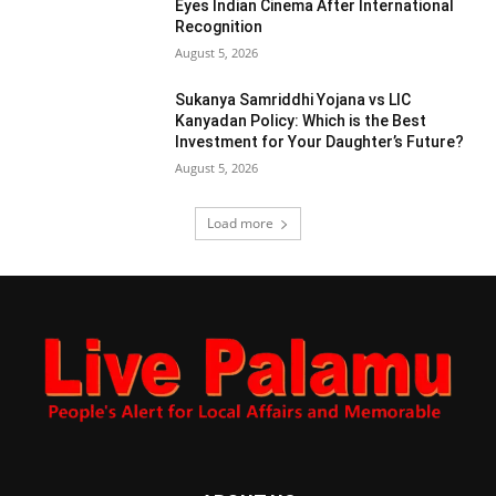
Eyes Indian Cinema After International
Recognition
August 5, 2026
Sukanya Samriddhi Yojana vs LIC
Kanyadan Policy: Which is the Best
Investment for Your Daughter’s Future?
August 5, 2026
Load more