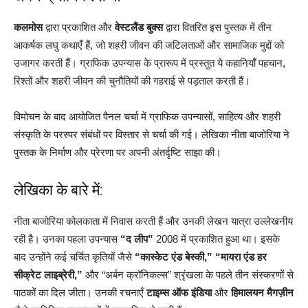
कलमोस
द्वारा प्रकाशित और
वेस्टलैंड बुक्स
द्वारा वितरित इस पुस्तक में तीन
आकर्षक लघु कथाएँ हैं, जो शहरी जीवन की जटिलताओं और सामाजिक मुद्दों को
उजागर करती हैं। ग्राफिक उपन्यास के प्रारूप में प्रस्तुत ये कहानियाँ पहचान,
रिश्तों और शहरी जीवन की चुनौतियों की गहराई से पड़ताल करती हैं।
विमोचन के बाद आयोजित पैनल चर्चा में ग्राफिक उपन्यासों, साहित्य और शहरी
संस्कृति के परस्पर संबंधों पर विस्तार से चर्चा की गई। लेखिका नीता बाजोरिया ने
पुस्तक के निर्माण और प्रेरणा पर अपनी अंतर्दृष्टि साझा की।
लेखिका के बारे में:
नीता बाजोरिया कोलकाता में निवास करती हैं और उनकी लेखन यात्रा उल्लेखनीय
रही है। उनका पहला उपन्यास
“द लीप”
2008 में प्रकाशित हुआ था। इसके
बाद उन्होंने कई चर्चित कृतियों जैसे
“कास्केट एंड बेस्की,”
“मायरा एंड हर
सीक्रेट लाइब्रेरी,”
और “अर्बन क्रॉनिकल्स” श्रृंखला के पहले तीन संस्करणों से
पाठकों का दिल जीता। उनकी रचनाएँ
टाइम्स ऑफ इंडिया
और
हिमालयन मैगज़ीन