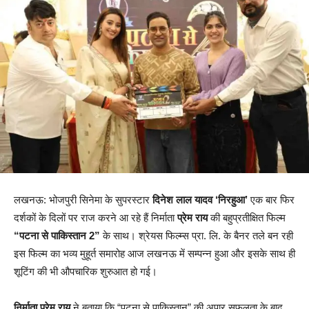
लखनऊ: भोजपुरी सिनेमा के सुपरस्टार
दिनेश लाल यादव ‘निरहुआ’
एक बार फिर
दर्शकों के दिलों पर राज करने आ रहे हैं निर्माता
प्रेम राय
की बहुप्रतीक्षित फिल्म
“पटना से पाकिस्तान 2”
के साथ। श्रेयस फिल्म्स प्रा. लि. के बैनर तले बन रही
इस फिल्म का भव्य मुहूर्त समारोह आज लखनऊ में सम्पन्न हुआ और इसके साथ ही
शूटिंग की भी औपचारिक शुरुआत हो गई।
निर्माता प्रेम राय
ने बताया कि “पटना से पाकिस्तान” की अपार सफलता के बाद