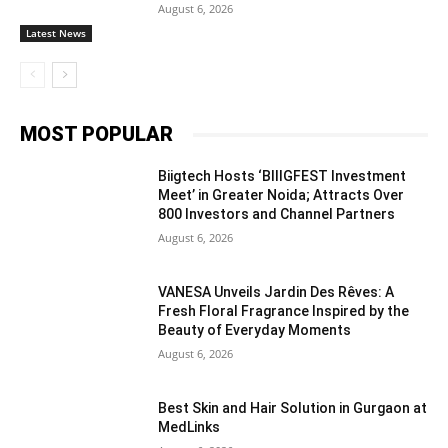
August 6, 2026
Latest News
MOST POPULAR
Biigtech Hosts ‘BIIIGFEST Investment
Meet’ in Greater Noida; Attracts Over
800 Investors and Channel Partners
August 6, 2026
VANESA Unveils Jardin Des Rêves: A
Fresh Floral Fragrance Inspired by the
Beauty of Everyday Moments
August 6, 2026
Best Skin and Hair Solution in Gurgaon at
MedLinks