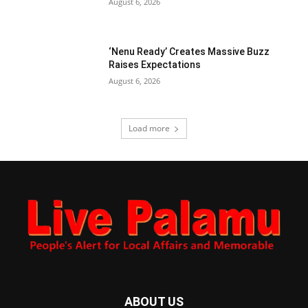
August 6, 2026
‘Nenu Ready’ Creates Massive Buzz
Raises Expectations
August 6, 2026
Load more
ABOUT US