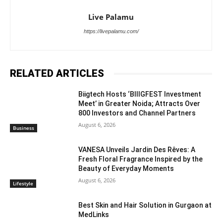
Live Palamu
https://livepalamu.com/
RELATED ARTICLES
Biigtech Hosts ‘BIIIGFEST Investment
Meet’ in Greater Noida; Attracts Over
800 Investors and Channel Partners
August 6, 2026
Business
VANESA Unveils Jardin Des Rêves: A
Fresh Floral Fragrance Inspired by the
Beauty of Everyday Moments
August 6, 2026
Lifestyle
Best Skin and Hair Solution in Gurgaon at
MedLinks