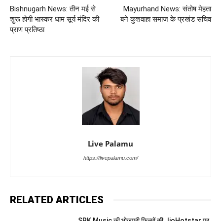
Bishnugarh News: तीन मई से
Mayurhand News: संतोष मेहता
शुरू होगी भास्कर धाम सूर्य मंदिर की
बने कुशवाहा समाज के प्रखंड सचिव
प्राण प्रतिष्ठा
Live Palamu
https://livepalamu.com/
RELATED ARTICLES
SRK Music की भोजपुरी फिल्मों की JioHotstar पर