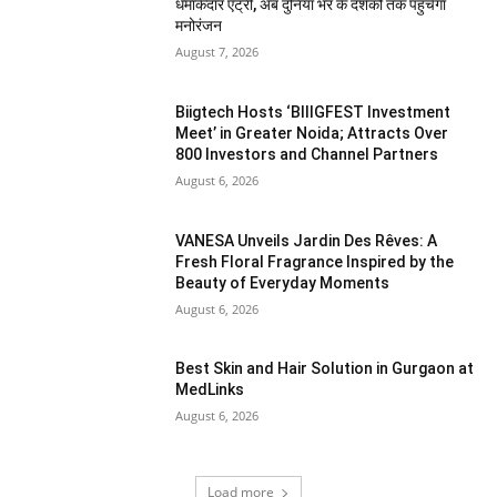
धमाकेदार एंट्री, अब दुनिया भर के दर्शकों तक पहुंचेगा
मनोरंजन
August 7, 2026
Biigtech Hosts ‘BIIIGFEST Investment
Meet’ in Greater Noida; Attracts Over
800 Investors and Channel Partners
August 6, 2026
VANESA Unveils Jardin Des Rêves: A
Fresh Floral Fragrance Inspired by the
Beauty of Everyday Moments
August 6, 2026
Best Skin and Hair Solution in Gurgaon at
MedLinks
August 6, 2026
Load more