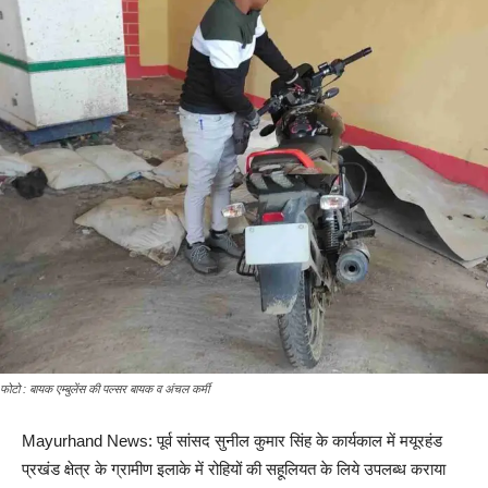
फोटो : बायक एम्बुलेंस की पल्सर बायक व अंचल कर्मी
Mayurhand News: पूर्व सांसद सुनील कुमार सिंह के कार्यकाल में मयूरहंड
प्रखंड क्षेत्र के ग्रामीण इलाके में रोहियों की सहूलियत के लिये उपलब्ध कराया