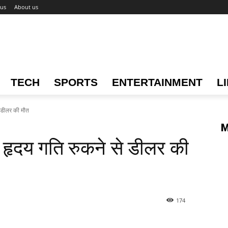
 us
About us
TECH
SPORTS
ENTERTAINMENT
L
डीलर की मौत
M
दय गति रुकने से डीलर की
174