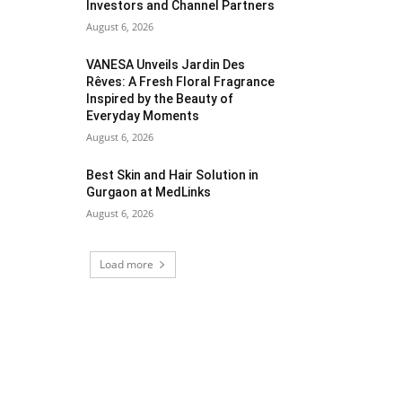
Investors and Channel Partners
August 6, 2026
VANESA Unveils Jardin Des
Rêves: A Fresh Floral Fragrance
Inspired by the Beauty of
Everyday Moments
August 6, 2026
Best Skin and Hair Solution in
Gurgaon at MedLinks
August 6, 2026
Load more