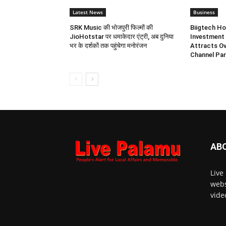
Latest News
Business
SRK Music की भोजपुरी फिल्मों की
Biigtech Ho
JioHotstar पर धमाकेदार एंट्री, अब दुनिया
Investment 
भर के दर्शकों तक पहुंचेगा मनोरंजन
Attracts Ov
Channel Par
AB
Live
webs
vide