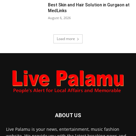
Best Skin and Hair Solution in Gurgaon at
MedLinks
August 6, 2026
Load more
ABOUT US
Live Palamu is your news, entertainment, music fashion
website. We provide you with the latest breaking news and