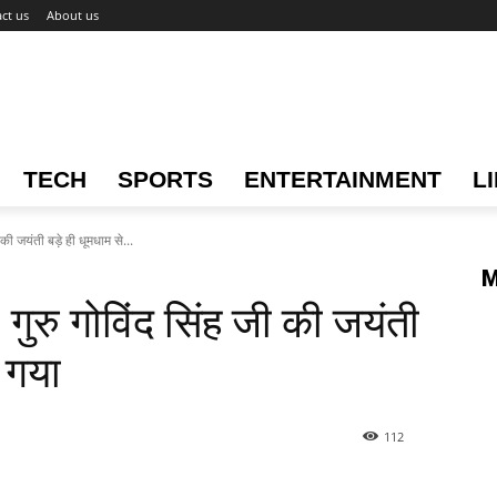
ct us
About us
TECH
SPORTS
ENTERTAINMENT
L
 जयंती बड़े ही धूमधाम से...
M
ु गोविंद सिंह जी की जयंती
ा गया
112