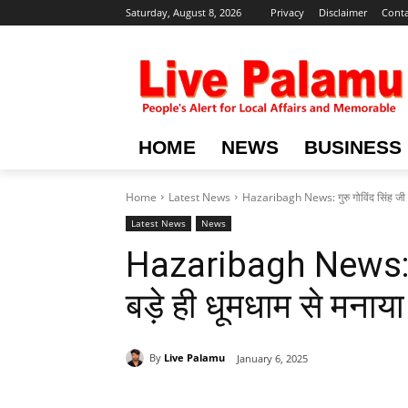
Saturday, August 8, 2026
Privacy
Disclaimer
Conta
HOME
NEWS
BUSINESS
Home
Latest News
Hazaribagh News: गुरु गोविंद सिंह जी की
Latest News
News
Hazaribagh News: गुर
बड़े ही धूमधाम से मनाय
By
Live Palamu
January 6, 2025
Share