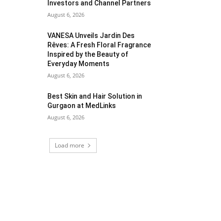
Investors and Channel Partners
August 6, 2026
VANESA Unveils Jardin Des
Rêves: A Fresh Floral Fragrance
Inspired by the Beauty of
Everyday Moments
August 6, 2026
Best Skin and Hair Solution in
Gurgaon at MedLinks
August 6, 2026
Load more