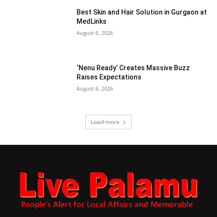
Best Skin and Hair Solution in Gurgaon at
MedLinks
August 6, 2026
‘Nenu Ready’ Creates Massive Buzz
Raises Expectations
August 6, 2026
Load more