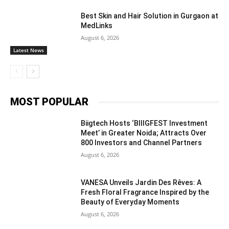
Best Skin and Hair Solution in Gurgaon at
MedLinks
August 6, 2026
Latest News
MOST POPULAR
Biigtech Hosts ‘BIIIGFEST Investment
Meet’ in Greater Noida; Attracts Over
800 Investors and Channel Partners
August 6, 2026
VANESA Unveils Jardin Des Rêves: A
Fresh Floral Fragrance Inspired by the
Beauty of Everyday Moments
August 6, 2026