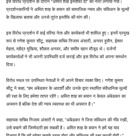
इस विरोध प्रदर्शन के दौरान “अमित शाह इस्तीफा दो” का नारा लगाया गया।
प्रदर्शनकारियों ने अमित शाह के बयान को सामाजिक न्याय और संविधान के मूल्यों
के खिलाफ बताया और उनसे तुरंत इस्तीफे की मांग की।
इस विरोध प्रदर्शन में कई वरिष्ठ नेता और कार्यकर्ता भी शामिल हुए। इनमें प्रमुख
रूप से गणेश कुमार सीटू, सहायक सचिव निजाम अंसारी, अनवर हुसैन, ईश्वर
मेहता, महेंद्र मुखिया, शौकत अनवर, और समीम खान मौजूद थे। दर्जनों
कार्यकर्ताओं ने भी अपनी उपस्थिति दर्ज कराई और इस विरोध को अपना समर्थन
दिया।
विरोध स्थल पर उपस्थित नेताओं ने भी अपने विचार व्यक्त किए। गणेश कुमार
सीटू ने कहा, “हम अंबेडकर के आदर्शों और उनके द्वारा स्थापित संवैधानिक मूल्यों
की रक्षा के लिए हमेशा तत्पर रहेंगे। अमित शाह का बयान न केवल अंबेडकर का
अपमान है बल्कि देश की न्याय व्यवस्था का भी अपमान है।”
सहायक सचिव निजाम अंसारी ने कहा, “अंबेडकर ने जिस संविधान की नींव रखी,
उसे बचाने की जिम्मेदारी हम सबकी है। अमित शाह के बयान ने हमें यह याद
दिलाया है कि हमें हमेशा सतर्क रहना होगा और संविधान की रक्षा करनी होगी।”