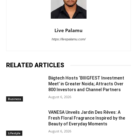
Live Palamu
https://livepalamu.com/
RELATED ARTICLES
Biigtech Hosts ‘BIIIGFEST Investment
Meet’ in Greater Noida; Attracts Over
800 Investors and Channel Partners
August 6, 2026
Business
VANESA Unveils Jardin Des Rêves: A
Fresh Floral Fragrance Inspired by the
Beauty of Everyday Moments
August 6, 2026
Lifestyle