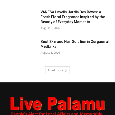
VANESA Unveils Jardin Des Rêves: A
Fresh Floral Fragrance Inspired by the
Beauty of Everyday Moments
August 6, 2026
Best Skin and Hair Solution in Gurgaon at
MedLinks
August 6, 2026
Load more