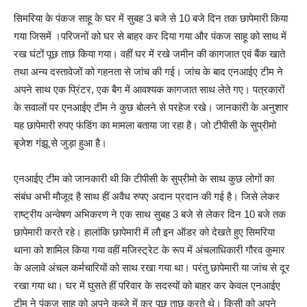
सिमरिया के पंकज साहू के घर में सुबह 3 बजे से 10 बजे दिन तक छापेमारी किया
गया जिसमें ।परिजनों को घर से बाहर कर दिया गया और पंकज साहू को साथ में
रख घंटों पूछ ताछ किया गया। वहीं घर में रखे जमीन की कागजात एवं बैंक खाते
तथा अन्य दस्तावेजों को गहनता से जांच की गई। जांच के बाद एनआईए टीम ने
अपने साथ एक प्रिंटर, एक बैग में आवश्यक कागजात साथ लेते गए। पत्रकारों
के सवालों पर एनआईए टीम ने कुछ बोलने से परहेज रखे। जानकारी के अनुशार
यह छापेमारी रुपए फंडिंग का मामला बताया जा रहा है। जो टीपीसी के सुप्रीमो
बृजेश गंझू से जुड़ा हुआ है।
एनआईए टीम को जानकारी थी कि टीपीसी के सुप्रीमो के साथ कुछ लोगों का
संबंध अभी मौजूद है साथ हीं अवैध रुपए अदान प्रदान की गई है। जिसे लेकर
राष्ट्रीय अन्वेषण अभिकरण ने एक साथ सुबह 3 बजे से लेकर दिन 10 बजे तक
छापेमारी करते रहे। हालांकि छापेमारी में लौ इन ऑडर को देखते हुए सिमरिया
थाना को शामिल किया गया वहीं मजिस्ट्रेट के रूप में अंचलाधिकारी गौरव कुमार
के अलावे अंचल कर्मचारियों को साथ रखा गया था। परंतु छापेमारी या जांच से दूर
रखा गया था। घर में घुसते हीं परिवार के सदस्यों को बाहर कर केवल एनआईए
टीम ने पंकज साहू को अपने कब्जे में कर पूछ ताछ करते थे। किसी को अपने