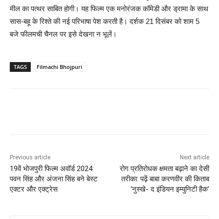
मील का पत्थर साबित होगी। यह फिल्म एक मनोरंजक कॉमेडी और ड्रामा के साथ
सास-बहू के रिश्ते की नई परिभाषा पेश करती है। दर्शक 21 दिसंबर को शाम 5
बजे फीलमची चैनल पर इसे देखना न भूलें।
TAGS
Filmachi Bhojpuri
Previous article
Next article
19वें भोजपुरी फिल्म अवॉर्ड 2024:
रोग प्रतिरोधक क्षमता बढ़ाने का देसी
पवन सिंह और अंजना सिंह बने बेस्ट
तरीका: पढ़ें बाबा करणवीर की किताब
एक्टर और एक्ट्रेस
‘नुस्खे- द इंडियन इम्युनिटी हैक’