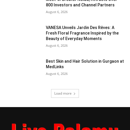
800 Investors and Channel Partners
August 6, 2026
VANESA Unveils Jardin Des Rêves: A
Fresh Floral Fragrance Inspired by the
Beauty of Everyday Moments
August 6, 2026
Best Skin and Hair Solution in Gurgaon at
MedLinks
August 6, 2026
Load more