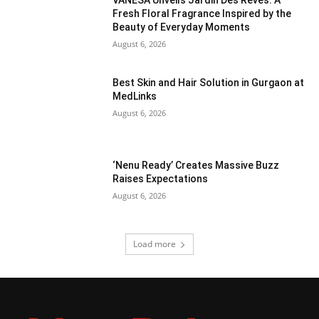
VANESA Unveils Jardin Des Rêves: A
Fresh Floral Fragrance Inspired by the
Beauty of Everyday Moments
August 6, 2026
Best Skin and Hair Solution in Gurgaon at
MedLinks
August 6, 2026
‘Nenu Ready’ Creates Massive Buzz
Raises Expectations
August 6, 2026
Load more