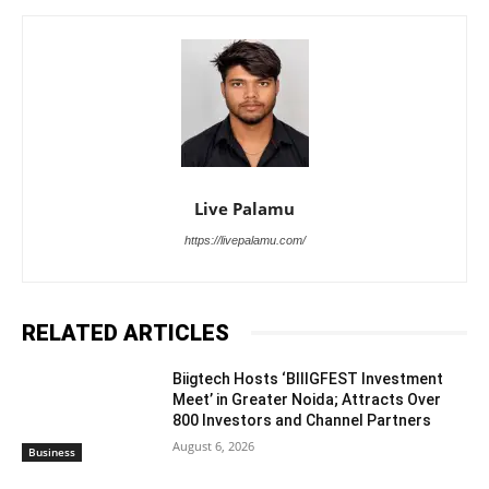
Live Palamu
https://livepalamu.com/
RELATED ARTICLES
Biigtech Hosts ‘BIIIGFEST Investment
Meet’ in Greater Noida; Attracts Over
800 Investors and Channel Partners
August 6, 2026
Business