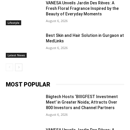
VANESA Unveils Jardin Des Rêves: A
Fresh Floral Fragrance Inspired by the
Beauty of Everyday Moments
August 6, 2026
Lifestyle
Best Skin and Hair Solution in Gurgaon at
MedLinks
August 6, 2026
Latest News
MOST POPULAR
Biigtech Hosts ‘BIIIGFEST Investment
Meet’ in Greater Noida; Attracts Over
800 Investors and Channel Partners
August 6, 2026