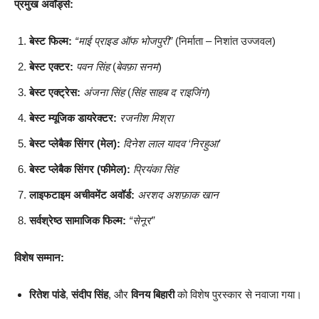
प्रमुख अवॉर्ड्स:
बेस्ट फिल्म:
“माई प्राइड ऑफ भोजपुरी”
(निर्माता – निशांत उज्जवल)
बेस्ट एक्टर:
पवन सिंह
(
बेवफ़ा सनम
)
बेस्ट एक्ट्रेस:
अंजना सिंह
(
सिंह साहब द राइजिंग
)
बेस्ट म्यूजिक डायरेक्टर:
रजनीश मिश्रा
बेस्ट प्लेबैक सिंगर (मेल):
दिनेश लाल यादव ‘निरहुआ’
बेस्ट प्लेबैक सिंगर (फीमेल):
प्रियंका सिंह
लाइफटाइम अचीवमेंट अवॉर्ड:
अरशद अशफ़ाक खान
सर्वश्रेष्ठ सामाजिक फिल्म:
“सेनूर”
विशेष सम्मान:
रितेश पांडे
,
संदीप सिंह
, और
विनय बिहारी
को विशेष पुरस्कार से नवाजा गया।