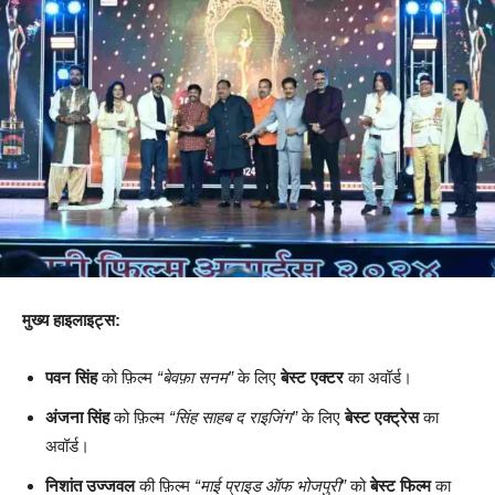
मुख्य हाइलाइट्स:
पवन सिंह
को फ़िल्म
“बेवफ़ा सनम”
के लिए
बेस्ट एक्टर
का अवॉर्ड।
अंजना सिंह
को फ़िल्म
“सिंह साहब द राइजिंग”
के लिए
बेस्ट एक्ट्रेस
का
अवॉर्ड।
निशांत उज्जवल
की फ़िल्म
“माई प्राइड ऑफ भोजपुरी”
को
बेस्ट फिल्म
का