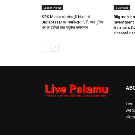
Latest News
Business
SRK Music की भोजपुरी फिल्मों की
Biigtech Ho
JioHotstar पर धमाकेदार एंट्री, अब दुनिया
Investment 
भर के दर्शकों तक पहुंचेगा मनोरंजन
Attracts Ov
Channel Par
AB
Live
webs
vide