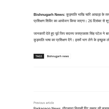
Bishnugarh News:
कुड़मालि भाखि चारि आखड़ा के तत्वा
प्रशिक्षण शिविर का आयोजन किया जाएगा। 26 दिसंबर से शुरू
जानकारी देते हुए पूर्व जिप सदस्य जयप्रकाश सिंह पटेल ने बत
कुड़मालि भाषा का प्रशिक्षण देंगे। इसमें भाग लेने के इच्छुक 
TAGS
Bishnugarh news
Share
Previous article
Barkagaon News: गोंदलपुरा निवासी पिंटू कुमार की सड़