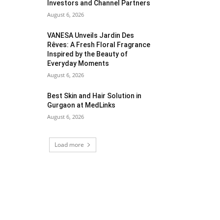
Investors and Channel Partners
August 6, 2026
VANESA Unveils Jardin Des
Rêves: A Fresh Floral Fragrance
Inspired by the Beauty of
Everyday Moments
August 6, 2026
Best Skin and Hair Solution in
Gurgaon at MedLinks
August 6, 2026
Load more