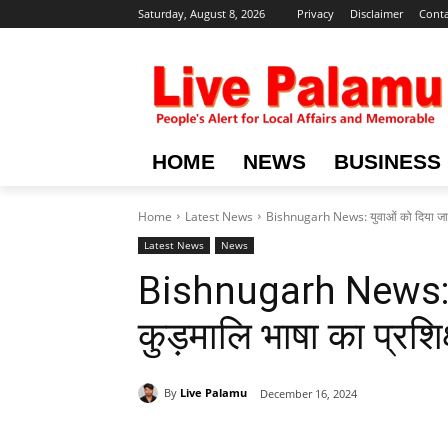
Saturday, August 8, 2026
Privacy
Disclaimer
Conta
HOME
NEWS
BUSINESS
Home
Latest News
Bishnugarh News: युवाओं को दिया जाएग
Latest News
News
Bishnugarh News: य
कुड़मालि भाषा का प्रशिक
By
Live Palamu
December 16, 2024
Share