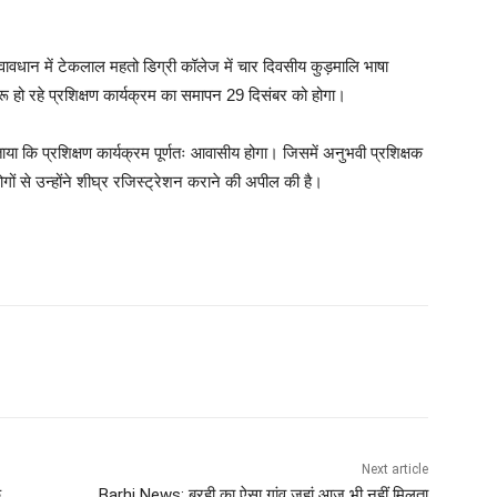
वधान में टेकलाल महतो डिग्री कॉलेज में चार दिवसीय कुड़मालि भाषा
 हो रहे प्रशिक्षण कार्यक्रम का समापन 29 दिसंबर को होगा।
ाया कि प्रशिक्षण कार्यक्रम पूर्णतः आवासीय होगा। जिसमें अनुभवी प्रशिक्षक
लोगों से उन्होंने शीघ्र रजिस्ट्रेशन कराने की अपील की है।
Next article
क
Barhi News: बरही का ऐसा गांव जहां आज भी नहीं मिलता