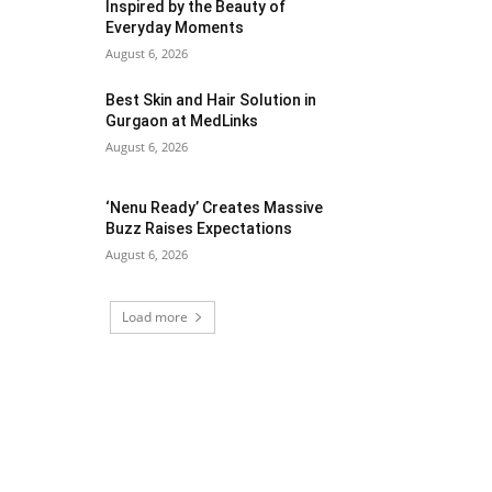
Inspired by the Beauty of
Everyday Moments
August 6, 2026
Best Skin and Hair Solution in
Gurgaon at MedLinks
August 6, 2026
‘Nenu Ready’ Creates Massive
Buzz Raises Expectations
August 6, 2026
Load more