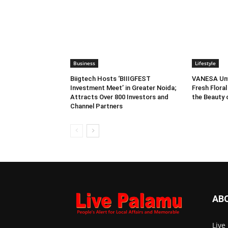
Business
Lifestyle
Biigtech Hosts ‘BIIIGFEST
VANESA Unve
Investment Meet’ in Greater Noida;
Fresh Floral
Attracts Over 800 Investors and
the Beauty
Channel Partners
AB
Live