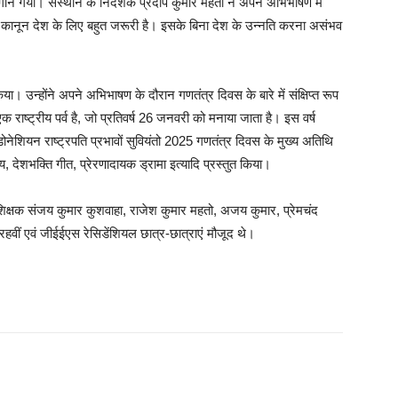
ट्रगान गया। संस्थान के निदेशक प्रदीप कुमार महतो ने अपने अभिभाषण में
एवं कानून देश के लिए बहुत जरूरी है। इसके बिना देश के उन्नति करना असंभव
। उन्होंने अपने अभिभाषण के दौरान गणतंत्र दिवस के बारे में संक्षिप्त रूप
राष्ट्रीय पर्व है, जो प्रतिवर्ष 26 जनवरी को मनाया जाता है। इस वर्ष
ोनेशियन राष्ट्रपति प्रभावों सुवियंतो 2025 गणतंत्र दिवस के मुख्य अतिथि
ृत्य, देशभक्ति गीत, प्रेरणादायक ड्रामा इत्यादि प्रस्तुत किया।
, शिक्षक संजय कुमार कुशवाहा, राजेश कुमार महतो, अजय कुमार, प्रेमचंद
ारहवीं एवं जीईईएस रेसिडेंशियल छात्र-छात्राएं मौजूद थे।