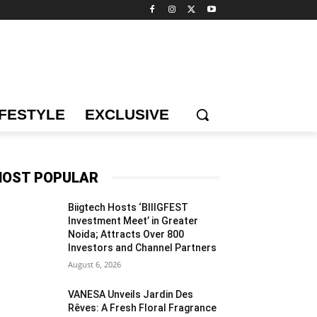
IFESTYLE
EXCLUSIVE
OST POPULAR
Biigtech Hosts ‘BIIIGFEST
Investment Meet’ in Greater
Noida; Attracts Over 800
Investors and Channel Partners
August 6, 2026
VANESA Unveils Jardin Des
Rêves: A Fresh Floral Fragrance