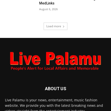
MedLinks
August 6, 2026
Load more
ABOUT US
Live Palamu is your news, entertainment, music fashion
website. We provide you with the latest breaking news and
videos straight from the entertainment industry.