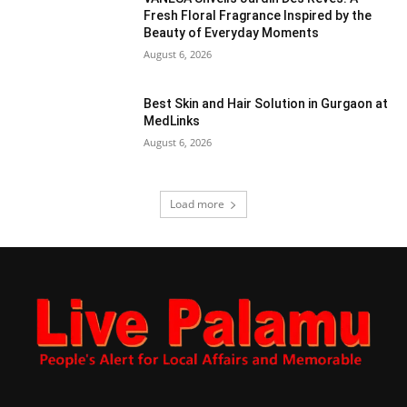
Fresh Floral Fragrance Inspired by the
Beauty of Everyday Moments
August 6, 2026
Best Skin and Hair Solution in Gurgaon at
MedLinks
August 6, 2026
Load more