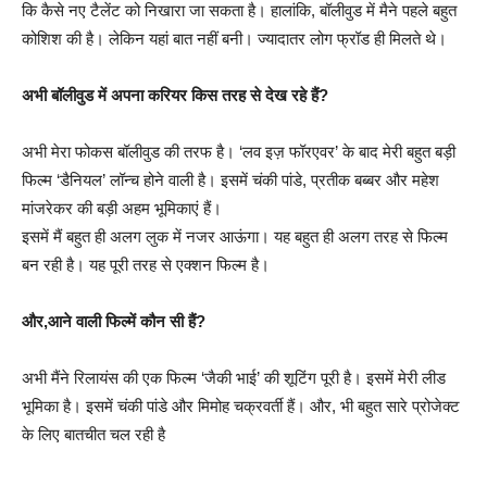
कि कैसे नए टैलेंट को निखारा जा सकता है। हालांकि, बॉलीवुड में मैने पहले बहुत
कोशिश की है। लेकिन यहां बात नहीं बनी। ज्यादातर लोग फ्रॉड ही मिलते थे।
अभी बॉलीवुड में अपना करियर किस तरह से देख रहे हैं?
अभी मेरा फोकस बॉलीवुड की तरफ है। ‘लव इज़ फॉरएवर’ के बाद मेरी बहुत बड़ी
फिल्म ‘डैनियल’ लॉन्च होने वाली है। इसमें चंकी पांडे, प्रतीक बब्बर और महेश
मांजरेकर की बड़ी अहम भूमिकाएं हैं।
इसमें मैं बहुत ही अलग लुक में नजर आऊंगा। यह बहुत ही अलग तरह से फिल्म
बन रही है। यह पूरी तरह से एक्शन फिल्म है।
और,आने वाली फिल्में कौन सी हैं?
अभी मैंने रिलायंस की एक फिल्म ‘जैकी भाई’ की शूटिंग पूरी है। इसमें मेरी लीड
भूमिका है। इसमें चंकी पांडे और मिमोह चक्रवर्ती हैं। और, भी बहुत सारे प्रोजेक्ट
के लिए बातचीत चल रही है