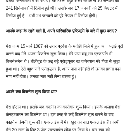
दर्शक सिनेमाघरों में आ रहे हैं। यह फिल्म बहुत अच्छे तरीके से 10 जनवरी को
241 सिनेमाघरों में रिलीज हुई थी। उसके बाद 17 जनवरी को 25 थिएटर में
रिलीज हुई है। अभी 24 जनवरी को पूरे नेपाल में रिलीज होगी।
आपके कहां के रहने वाले हैं, अपने पारिवारिक पृष्ठिभूमि के बारे में कुछ बताएं?
मेरा जन्म 15 मार्च 1987 को उत्तर प्रदेश के भदोही जिले में हुआ था। पढ़ाई पूरी
करने बाद मैने अपना बिजनेस शुरू किया। मेरे पापा बाबू राम प्रजापति भी
बिजनेसमैन थे। बॉलीवुड के कई बड़े प्रोड्यूसर का कनेक्शन मेरे पिता से जुड़ा
हुआ था। ऐसे बहुत सारे प्रोड्यूसर हैं, अगर पापा नहीं होते तो उनका इतना बड़ा
नाम नहीं होता। उनका नाम नहीं लेना चाहता हूं।
आपने क्या बिजनेस शुरू किया था?
मेरा होटल था। इसके बाद कालीन का कारोबार शुरू किया। इसके अलावा मेरा
कंस्ट्रक्शन का बिजनेस था। इस तरह से कई बिजनेस शुरू करने के बाद
फाइनेंस कंपनी शुरू की। एयरलाइंस में मेरा खुद का सात एयरलाइंस हैं। अभी
मैंने 30 साल के लिए 3 जेट एयरलाइंस लीज पर लिया है। चार खुद की