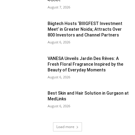
मनोरंजन
August 7, 2026
Biigtech Hosts ‘BIIIGFEST Investment
Meet’ in Greater Noida; Attracts Over
800 Investors and Channel Partners
August 6, 2026
VANESA Unveils Jardin Des Rêves: A
Fresh Floral Fragrance Inspired by the
Beauty of Everyday Moments
August 6, 2026
Best Skin and Hair Solution in Gurgaon at
MedLinks
August 6, 2026
Load more