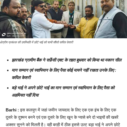
क्षेत्रीय प्रबंधक की उपस्थिति में छोटे भाई को चाभी सौंपते कपिल केशरी
झारखंड ग्रामीण बैंक ने सर्फ़ेसी एक्ट के तहत बुधवार को किया था मकान सील
मान सम्मान एवं स्वाभिमान के लिए पैसा कोई मायने नहीं रखता उनके लिए :
कपिल केशरी
बड़े भाई ने अपने छोटे भाई का मान सम्मान एवं स्वाभिमान के लिए पैसा को
अहमियत नहीं दिया
Barhi :
इस कलयुग में जहां जमीन जायदाद के लिए एक एक इंच के लिए एक
दूसरे के दुश्मन बनने एवं एक दूसरे के लिए खून के प्यासे बने दो भाइयों की खबरें
अक्सर सुनने को मिलती है। वही बरही में ठीक इससे उल्ट बड़ा भाई ने अपने छोटे