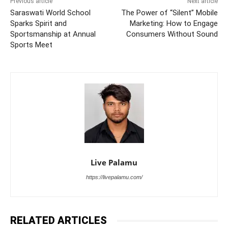
Previous article
Next article
Saraswati World School
The Power of “Silent” Mobile
Sparks Spirit and
Marketing: How to Engage
Sportsmanship at Annual
Consumers Without Sound
Sports Meet
Live Palamu
https://livepalamu.com/
RELATED ARTICLES