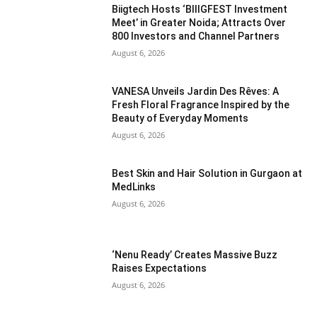
Biigtech Hosts ‘BIIIGFEST Investment
Meet’ in Greater Noida; Attracts Over
800 Investors and Channel Partners
August 6, 2026
VANESA Unveils Jardin Des Rêves: A
Fresh Floral Fragrance Inspired by the
Beauty of Everyday Moments
August 6, 2026
Best Skin and Hair Solution in Gurgaon at
MedLinks
August 6, 2026
‘Nenu Ready’ Creates Massive Buzz
Raises Expectations
August 6, 2026