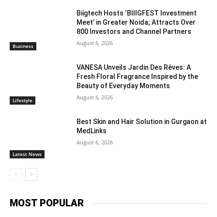
Biigtech Hosts ‘BIIIGFEST Investment
Meet’ in Greater Noida; Attracts Over
800 Investors and Channel Partners
August 6, 2026
Business
VANESA Unveils Jardin Des Rêves: A
Fresh Floral Fragrance Inspired by the
Beauty of Everyday Moments
August 6, 2026
Lifestyle
Best Skin and Hair Solution in Gurgaon at
MedLinks
August 6, 2026
Latest News
MOST POPULAR