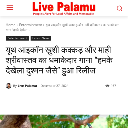
Home
Entertainment
यूथ आइकॉन ख़ुशी कक्कड़ और माही श्रीवास्तव का धमाकेदार
गाना “हमके देखेला...
Entertainment
Latest News
यूथ आइकॉन ख़ुशी कक्कड़ और माही
श्रीवास्तव का धमाकेदार गाना “हमके
देखेला दुश्मन जैसे” हुआ रिलीज
By
Live Palamu
December 27, 2024
167