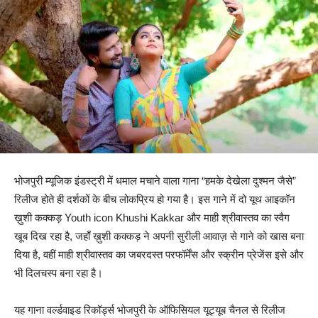
भोजपुरी म्यूजिक इंडस्ट्री में धमाल मचाने वाला गाना “हमके देखेला दुश्मन जैसे”
रिलीज होते ही दर्शकों के बीच लोकप्रिय हो गया है। इस गाने में दो यूथ आइकॉन
ख़ुशी कक्कड़ Youth icon Khushi Kakkar और माही श्रीवास्तव का स्वैग
खूब दिख रहा है, जहाँ ख़ुशी कक्कड़ ने अपनी सुरीली आवाज़ से गाने को खास बना
दिया है, वहीं माही श्रीवास्तव का जबरदस्त परफॉर्मेंस और स्क्रीन प्रेजेंस इसे और
भी दिलचस्प बना रहा है।
यह गाना वर्ल्डवाइड रिकॉर्ड्स भोजपुरी के ऑफिसियल यूट्यूब चैनल से रिलीज