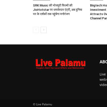
SRK Music की भोजपुरी फिल्मों की
Biigtech Ho
JioHotstar पर धमाकेदार एंट्री, अब दुनिया
Investment 
भर के दर्शकों तक पहुंचेगा मनोरंजन
Attracts Ov
Channel Par
AB
Live
webs
vide
© Live Palamu