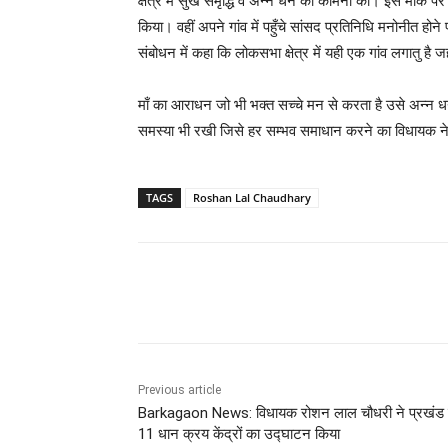
क्षेत्र में सुख समृद्धि व अन्न धन की कामना की। इस मौके पर
किया। वहीं अपने गांव में पहुँचे सांसद प्रतिनिधि मनोनीत हो
संबोधन में कहा कि लोकसभा क्षेत्र में यही एक गांव लगातु है जहाँ
माँ का आराधन जो भी भक्त सच्चे मन से करता है उसे अन्न धन
समस्या भी रखी जिसे हर सम्भव समाधान करने का विधायक न
TAGS
Roshan Lal Chaudhary
Share
Previous article
Barkagaon News: विधायक रोशन लाल चौधरी ने प्रखंड म
11 धान क्रय केंद्रों का उद्घाटन किया