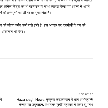
 गांव वालों ने विधायक रौशन लाल चौधरी का चुनाव जीतने की खुशी में स्वागत
ने पर अनिल मिश्रा का भी गाजेबाजे के साथ स्वागत किया गया।दोनों ने अपने
 माँ अन्नपूर्णा जी की हर वर्ष पूजा होती है।
 की जीवन पर्यंत कमी नही होती है।इस अवसर पर ग्रामीणों ने गांव की
े आश्वासन भी दिया।
Next article
ें
Hazaribagh News: कुसुम्भा कटकमदाग में धान अधिप्राप्ति
केन्द्र का उद्घाटन, विधायक प्रदीप प्रसाद ने किया शुभारंभ