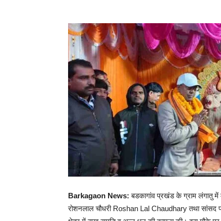
Barkagaon News:
बडकागांव प्रखंड के ग्राम लंगातु मे
रोशनलाल चौधरी Roshan Lal Chaudhary तथा सांसद प्रतिनिध