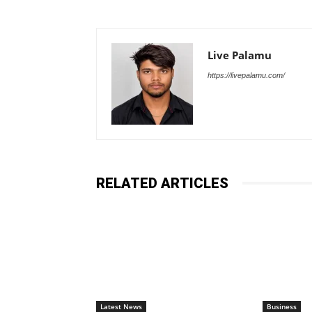
Live Palamu
https://livepalamu.com/
RELATED ARTICLES
Latest News
Business