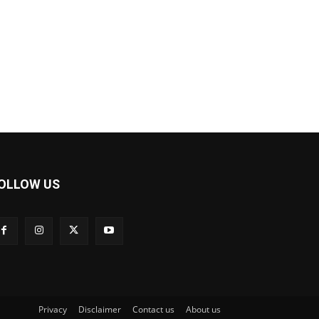
OLLOW US
Privacy
Disclaimer
Contact us
About us