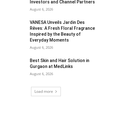
Investors and Channel Partners
August 6, 2026
VANESA Unveils Jardin Des
Rêves: A Fresh Floral Fragrance
Inspired by the Beauty of
Everyday Moments
August 6, 2026
Best Skin and Hair Solution in
Gurgaon at MedLinks
August 6, 2026
Load more