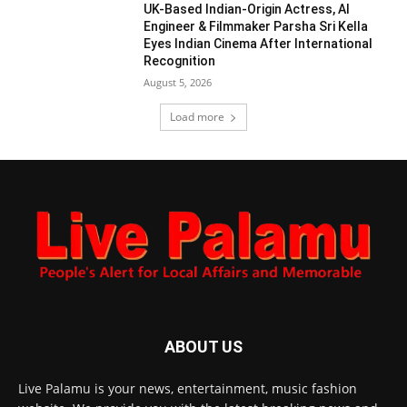
UK-Based Indian-Origin Actress, AI
Engineer & Filmmaker Parsha Sri Kella
Eyes Indian Cinema After International
Recognition
August 5, 2026
Load more
ABOUT US
Live Palamu is your news, entertainment, music fashion