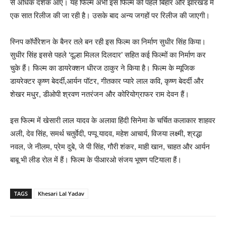
से अधिक दर्शक आए। यह फिल्म अभी इस फिल्म को पहले बिहार और झारखंड में
एक सात रिलीज की जा रही है। उसके बाद अन्य जगहों पर रिलीज की जाएगी।
स्निप कॉर्पोरेशन के बैनर तले बन रही इस फिल्म का निर्माण सुधीर सिंह किया।
सुधीर सिंह इससे पहले ‘दूल्हा मिलल दिलदार’ सहित कई फिल्मों का निर्माण कर
चुके हैं। फिल्म का डायरेक्शन धीरज ठाकुर ने किया है। फिल्म के म्यूजिक
डायरेक्टर कृष्ण बेदर्दी,आर्यन पॉटर, गीतकार प्यारे लाल कवि, कृष्ण बेदर्दी और
शेखर मधुर, डीओपी श्रवण नतरंजन और कोरियोग्राफर राम देवन हैं।
इस फिल्म में खेसारी लाल यादव के अलावा हिंदी सिनेमा के चर्चित कलाकार शाहवर
अली, देव सिंह, समर्थ चतुर्वेदी, पप्पू यादव, महेश आचार्य, विजया लक्ष्मी, श्रद्धा
नवल, जे नीलम, प्रेम दुबे, जे पी सिंह, गौरी शंकर, माही खान, चाहत और आर्यन
बाबू भी लीड रोल में हैं। फिल्म के पीआरओ संजय भूषण पटियाला हैं।
TAGS
Khesari Lal Yadav