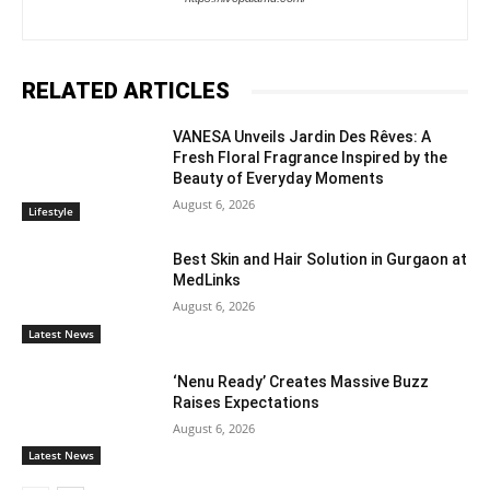
RELATED ARTICLES
VANESA Unveils Jardin Des Rêves: A
Fresh Floral Fragrance Inspired by the
Beauty of Everyday Moments
August 6, 2026
Lifestyle
Best Skin and Hair Solution in Gurgaon at
MedLinks
August 6, 2026
Latest News
‘Nenu Ready’ Creates Massive Buzz
Raises Expectations
August 6, 2026
Latest News