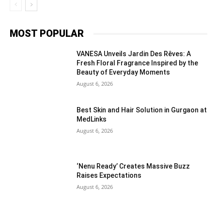
MOST POPULAR
VANESA Unveils Jardin Des Rêves: A
Fresh Floral Fragrance Inspired by the
Beauty of Everyday Moments
August 6, 2026
Best Skin and Hair Solution in Gurgaon at
MedLinks
August 6, 2026
‘Nenu Ready’ Creates Massive Buzz
Raises Expectations
August 6, 2026