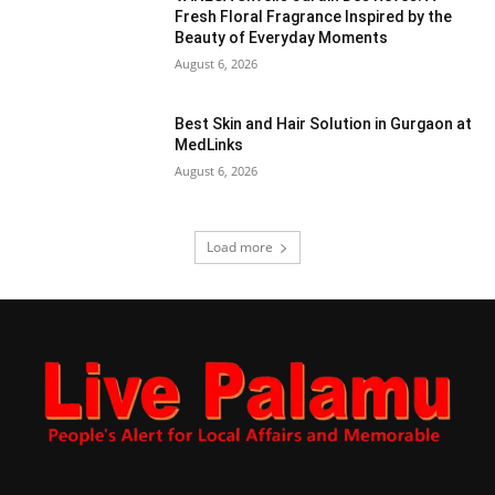
Fresh Floral Fragrance Inspired by the
Beauty of Everyday Moments
August 6, 2026
Best Skin and Hair Solution in Gurgaon at
MedLinks
August 6, 2026
Load more