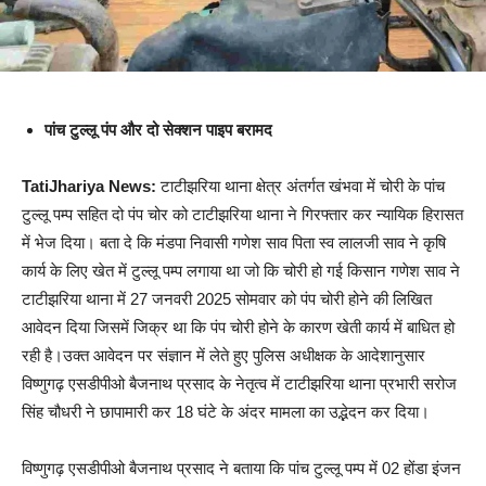
पांच टुल्लू पंप और दो सेक्शन पाइप बरामद
TatiJhariya News:
टाटीझरिया थाना क्षेत्र अंतर्गत खंभवा में चोरी के पांच
टुल्लू पम्प सहित दो पंप चोर को टाटीझरिया थाना ने गिरफ्तार कर न्यायिक हिरासत
में भेज दिया। बता दे कि मंडपा निवासी गणेश साव पिता स्व लालजी साव ने कृषि
कार्य के लिए खेत में टुल्लू पम्प लगाया था जो कि चोरी हो गई किसान गणेश साव ने
टाटीझरिया थाना में 27 जनवरी 2025 सोमवार को पंप चोरी होने की लिखित
आवेदन दिया जिसमें जिक्र था कि पंप चोरी होने के कारण खेती कार्य में बाधित हो
रही है।उक्त आवेदन पर संज्ञान में लेते हुए पुलिस अधीक्षक के आदेशानुसार
विष्णुगढ़ एसडीपीओ बैजनाथ प्रसाद के नेतृत्व में टाटीझरिया थाना प्रभारी सरोज
सिंह चौधरी ने छापामारी कर 18 घंटे के अंदर मामला का उद्भेदन कर दिया।
विष्णुगढ़ एसडीपीओ बैजनाथ प्रसाद ने बताया कि पांच टुल्लू पम्प में 02 होंडा इंजन