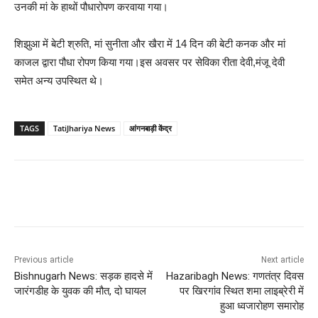
उनकी मां के हाथों पौधारोपण करवाया गया।
शिझुआ में बेटी श्रुति, मां सुनीता और खैरा में 14 दिन की बेटी कनक और मां
काजल द्वारा पौधा रोपण किया गया।इस अवसर पर सेविका रीता देवी,मंजू देवी
समेत अन्य उपस्थित थे।
TAGS
TatiJhariya News
आंगनबाड़ी केंद्र
Previous article
Next article
Bishnugarh News: सड़क हादसे में
Hazaribagh News: गणतंत्र दिवस
जारंगडीह के युवक की मौत, दो घायल
पर खिरगांव स्थित शमा लाइब्रेरी में
हुआ ध्वजारोहण समारोह