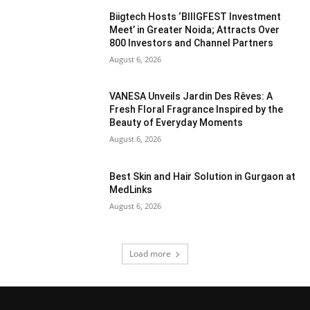
Biigtech Hosts ‘BIIIGFEST Investment
Meet’ in Greater Noida; Attracts Over
800 Investors and Channel Partners
August 6, 2026
VANESA Unveils Jardin Des Rêves: A
Fresh Floral Fragrance Inspired by the
Beauty of Everyday Moments
August 6, 2026
Best Skin and Hair Solution in Gurgaon at
MedLinks
August 6, 2026
Load more