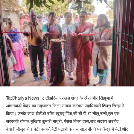
TatiJhariya News: टाटीझरिया प्रखंड क्षेत्र के खैरा और सिंझुआ में
आंगनबाड़ी केंद्र का उद्घाटन जिला समाज कल्याण पदाधिकारी शिप्रा सिन्हा ने
किया। उनके साथ बीडीओ रश्मि खुशबू मिंज,सी डी पी ओ नीलू रानी,एल एस
सरस्वती घोषाल,मुखिया कुमारी माधुरी, पंसस विनय दास,वार्ड सदस्य अरविंद
केशरी मौजूद थे। बेटी बचाओ,बेटी पढ़ाओ के दस साल बीतने पर केंद्र में बेटी और