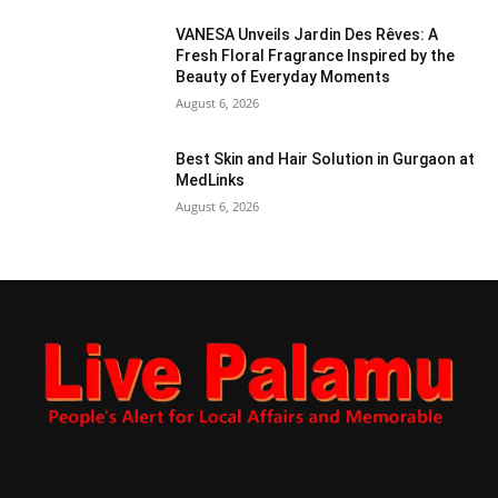
VANESA Unveils Jardin Des Rêves: A
Fresh Floral Fragrance Inspired by the
Beauty of Everyday Moments
August 6, 2026
Best Skin and Hair Solution in Gurgaon at
MedLinks
August 6, 2026