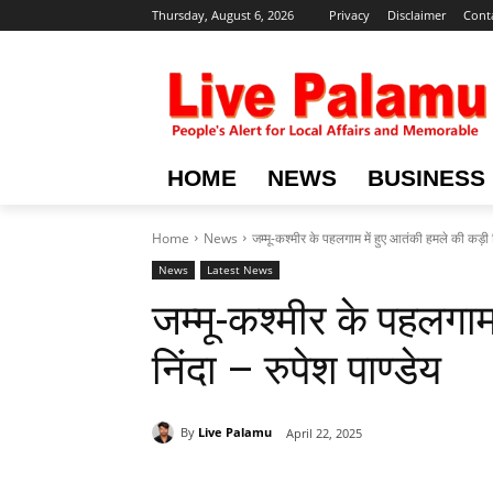
Thursday, August 6, 2026
Privacy
Disclaimer
Cont
HOME
NEWS
BUSINESS
Home
News
जम्मू-कश्मीर के पहलगाम में हुए आतंकी हमले की कड़ी नि
News
Latest News
जम्मू-कश्मीर के पहलगाम
निंदा – रुपेश पाण्डेय
By
Live Palamu
April 22, 2025
Share