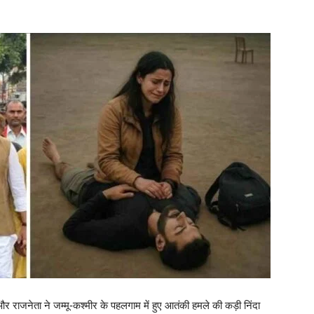
र राजनेता ने जम्मू-कश्मीर के पहलगाम में हुए आतंकी हमले की कड़ी निंदा