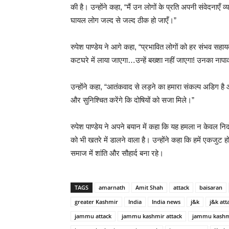
की है। उन्होंने कहा, “मैं उन लोगों के प्रति अपनी संवेदनाएँ व्य
घायल लोग जल्द से जल्द ठीक हो जाएँ।”
रुपेश पाण्डेय ने आगे कहा, “प्रभावित लोगों को हर संभव सहायता
कटघरे में लाया जाएगा…उन्हें बख्शा नहीं जाएगा! उनका नाप
उन्होंने कहा, “आतंकवाद से लड़ने का हमारा संकल्प अडिग 
और सुनिश्चित करेंगे कि दोषियों को सजा मिले।”
रुपेश पाण्डेय ने अपने बयान में कहा कि यह हमला न केवल निर्
को भी खतरे में डालने वाला है। उन्होंने कहा कि हमें एकज
समाज में शांति और सौहार्द बना रहे।
TAGS
amarnath
Amit Shah
attack
baisaran
greater Kashmir
India
India news
j&k
j&k att
jammu attack
jammu kashmir attack
jammu kashm