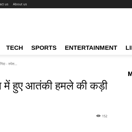
act us
About us
TECH
SPORTS
ENTERTAINMENT
L
ंदा - रुपेश...
M
 में हुए आतंकी हमले की कड़ी
152