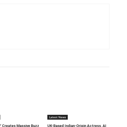
Latest News
’ Creates Massive Buzz
UK-Based Indian-Origin Actress, AI