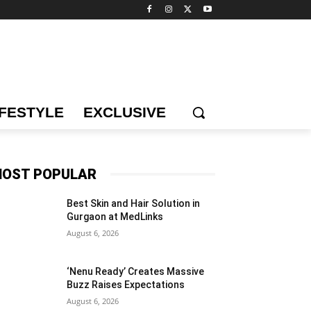
IFESTYLE
EXCLUSIVE
OST POPULAR
Best Skin and Hair Solution in
Gurgaon at MedLinks
August 6, 2026
‘Nenu Ready’ Creates Massive
Buzz Raises Expectations
August 6, 2026