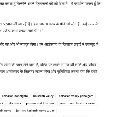
क्त करता हूँ जिन्होंने अपने प्रियजनों को खो दिया है। मैं प्रार्थना करता हूँ कि
 प्रदान की जा रही है। इस जघन्य कृत्य के पीछे जो लोग हैं, उन्हें न्याय के
ाक एजेंडा कभी सफल नहीं होगा।”
है और यह और भी मजबूत होगा। हम आतंकवाद के खिलाफ लड़ाई में एकजुट हैं
दोष लोगों की जान लेने वाला है, बल्कि यह हमारे समाज की शांति और सौहार्द
ुट होकर आतंकवाद के खिलाफ लड़ना होगा और सुनिश्चित करना होगा कि हमारे
baisaran pahalgam
baisaran valley
baisaran valley pahalgam
ack
j&k news
jammu and Kashmir
jammu and kashmir news
ir news
jammu kashmir news today