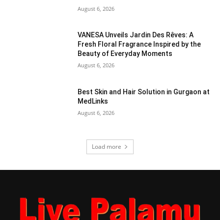
August 6, 2026
VANESA Unveils Jardin Des Rêves: A
Fresh Floral Fragrance Inspired by the
Beauty of Everyday Moments
August 6, 2026
Best Skin and Hair Solution in Gurgaon at
MedLinks
August 6, 2026
Load more