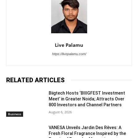
Live Palamu
https://livepalamu.com/
RELATED ARTICLES
Biigtech Hosts ‘BIIIGFEST Investment
Meet’ in Greater Noida; Attracts Over
800 Investors and Channel Partners
August 6, 2026
Business
VANESA Unveils Jardin Des Rêves: A
Fresh Floral Fragrance Inspired by the