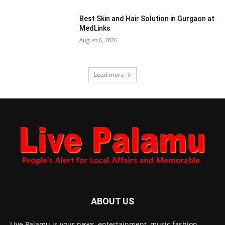
Best Skin and Hair Solution in Gurgaon at
MedLinks
August 6, 2026
Load more
ABOUT US
Live Palamu is your news, entertainment, music fashion