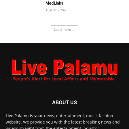
MedLinks
August 6, 2026
Load more
ABOUT US
Live Palamu is your news, entertainment, music fashion
website. We provide you with the latest breaking news and
videos straight from the entertainment industry.