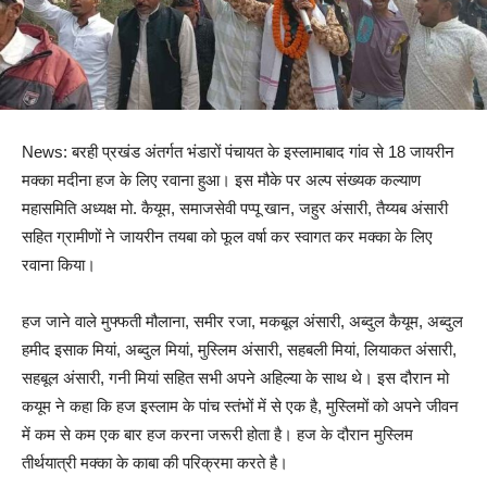
News: बरही प्रखंड अंतर्गत भंडारों पंचायत के इस्लामाबाद गांव से 18 जायरीन
मक्का मदीना हज के लिए रवाना हुआ। इस मौके पर अल्प संख्यक कल्याण
महासमिति अध्यक्ष मो. कैयूम, समाजसेवी पप्पू खान, जहुर अंसारी, तैय्यब अंसारी
सहित ग्रामीणों ने जायरीन तयबा को फूल वर्षा कर स्वागत कर मक्का के लिए
रवाना किया।
हज जाने वाले मुफ्फती मौलाना, समीर रजा, मकबूल अंसारी, अब्दुल कैयूम, अब्दुल
हमीद इसाक मियां, अब्दुल मियां, मुस्लिम अंसारी, सहबली मियां, लियाकत अंसारी,
सहबूल अंसारी, गनी मियां सहित सभी अपने अहिल्या के साथ थे। इस दौरान मो
कयूम ने कहा कि हज इस्लाम के पांच स्तंभों में से एक है, मुस्लिमों को अपने जीवन
में कम से कम एक बार हज करना जरूरी होता है। हज के दौरान मुस्लिम
तीर्थयात्री मक्का के काबा की परिक्रमा करते है।