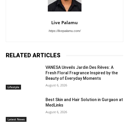
Live Palamu
https://livepalamu.com/
RELATED ARTICLES
VANESA Unveils Jardin Des Rêves: A
Fresh Floral Fragrance Inspired by the
Beauty of Everyday Moments
August 6, 2026
Lifestyle
Best Skin and Hair Solution in Gurgaon at
MedLinks
August 6, 2026
Latest News