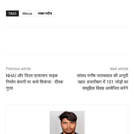
TAGS
Mecca
मक्का मदीना
Previous article
Next article
NHAI और जिला प्रशासन सड़क
सांसद मनीष जायसवाल की अनूठी
निर्माण कंपनी पर कसे शिकंजा : दीपक
पहल: हजारीबाग में 101 जोड़ों का
गुप्ता
सामूहिक विवाह आयोजित करेंगे