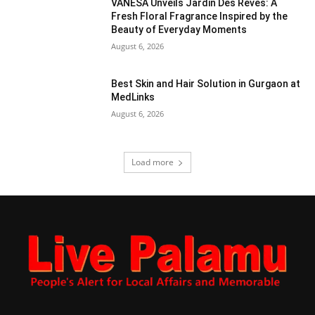
VANESA Unveils Jardin Des Rêves: A
Fresh Floral Fragrance Inspired by the
Beauty of Everyday Moments
August 6, 2026
Best Skin and Hair Solution in Gurgaon at
MedLinks
August 6, 2026
Load more