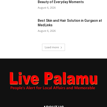
Beauty of Everyday Moments
August 6, 2026
Best Skin and Hair Solution in Gurgaon at
MedLinks
August 6, 2026
Load more