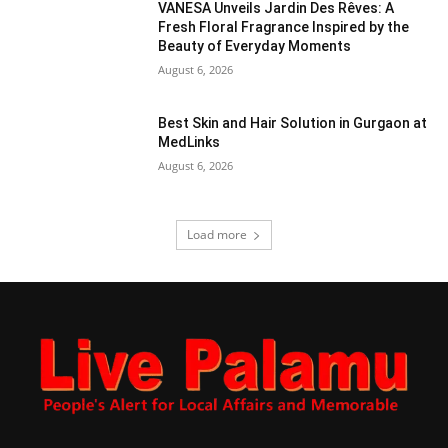
VANESA Unveils Jardin Des Rêves: A
Fresh Floral Fragrance Inspired by the
Beauty of Everyday Moments
August 6, 2026
Best Skin and Hair Solution in Gurgaon at
MedLinks
August 6, 2026
Load more