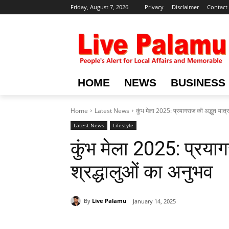
Friday, August 7, 2026
Privacy
Disclaimer
Contact
HOME
NEWS
BUSINESS
Home
Latest News
कुंभ मेला 2025: प्रयागराज की अद्भुत यात्
Latest News
Lifestyle
कुंभ मेला 2025: प्रयाग
श्रद्धालुओं का अनुभव
By
Live Palamu
January 14, 2025
Share