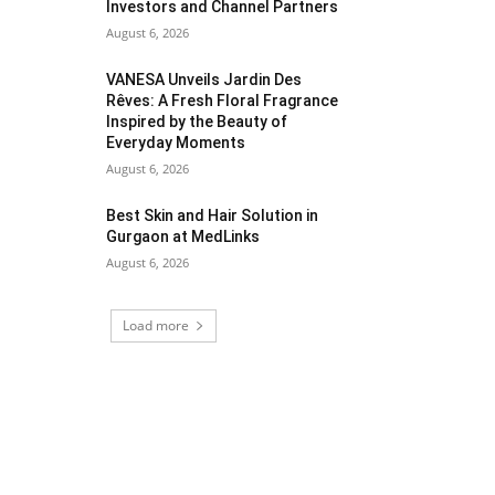
Investors and Channel Partners
August 6, 2026
VANESA Unveils Jardin Des
Rêves: A Fresh Floral Fragrance
Inspired by the Beauty of
Everyday Moments
August 6, 2026
Best Skin and Hair Solution in
Gurgaon at MedLinks
August 6, 2026
Load more