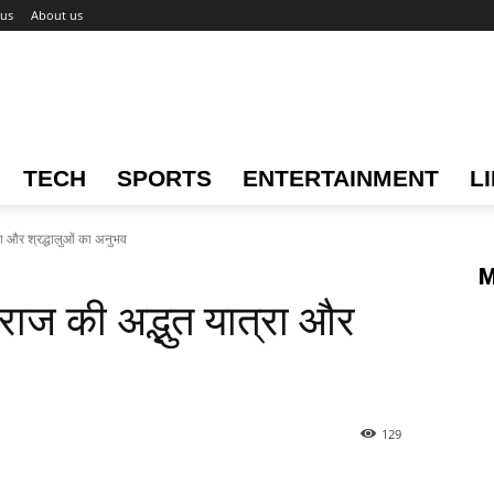
 us
About us
TECH
SPORTS
ENTERTAINMENT
L
रा और श्रद्धालुओं का अनुभव
M
राज की अद्भुत यात्रा और
129