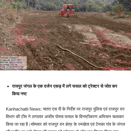
राजपुर जंगल के एक दर्जन एकड़ में लगे फसल को ट्रेक्टर से जोत कर
किया नष्ट
Kanhachatti News: चतरा एस पी के निर्देश पर राजपुर पुलिस एवं राजपुर वन
विभाग की टीम ने लगातार अफीम पोस्ता फसल के विनष्टीकरण अभियान चलाकर
किया जा रहा है।सोमवार को राजपुर वन क्षेत्र के रमखेता एवं टेमका गांव के जंगल