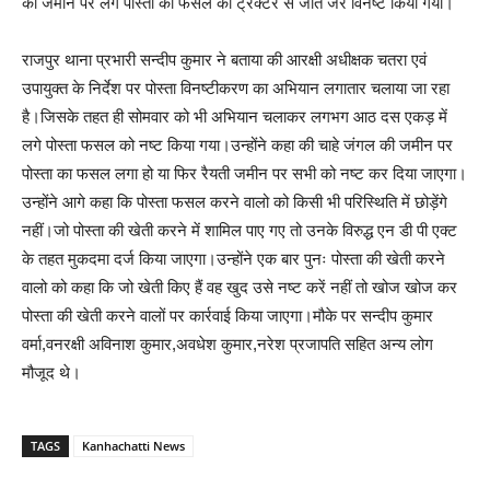
की जमीन पर लगे पोस्ता की फसल को ट्रेक्टर से जोत जर विनष्ट किया गया।
राजपुर थाना प्रभारी सन्दीप कुमार ने बताया की आरक्षी अधीक्षक चतरा एवं
उपायुक्त के निर्देश पर पोस्ता विनष्टीकरण का अभियान लगातार चलाया जा रहा
है।जिसके तहत ही सोमवार को भी अभियान चलाकर लगभग आठ दस एकड़ में
लगे पोस्ता फसल को नष्ट किया गया।उन्होंने कहा की चाहे जंगल की जमीन पर
पोस्ता का फसल लगा हो या फिर रैयती जमीन पर सभी को नष्ट कर दिया जाएगा।
उन्होंने आगे कहा कि पोस्ता फसल करने वालो को किसी भी परिस्थिति में छोड़ेंगे
नहीं।जो पोस्ता की खेती करने में शामिल पाए गए तो उनके विरुद्ध एन डी पी एक्ट
के तहत मुकदमा दर्ज किया जाएगा।उन्होंने एक बार पुनः पोस्ता की खेती करने
वालो को कहा कि जो खेती किए हैं वह खुद उसे नष्ट करें नहीं तो खोज खोज कर
पोस्ता की खेती करने वालों पर कार्रवाई किया जाएगा।मौके पर सन्दीप कुमार
वर्मा,वनरक्षी अविनाश कुमार,अवधेश कुमार,नरेश प्रजापति सहित अन्य लोग
मौजूद थे।
TAGS
Kanhachatti News