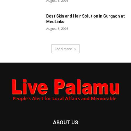
August 6, 2026
Best Skin and Hair Solution in Gurgaon at
MedLinks
August 6, 2026
Load more
ABOUT US