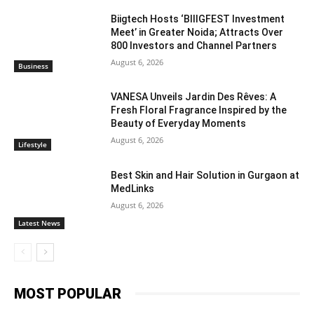
Biigtech Hosts ‘BIIIGFEST Investment
Meet’ in Greater Noida; Attracts Over
800 Investors and Channel Partners
August 6, 2026
Business
VANESA Unveils Jardin Des Rêves: A
Fresh Floral Fragrance Inspired by the
Beauty of Everyday Moments
August 6, 2026
Lifestyle
Best Skin and Hair Solution in Gurgaon at
MedLinks
August 6, 2026
Latest News
MOST POPULAR