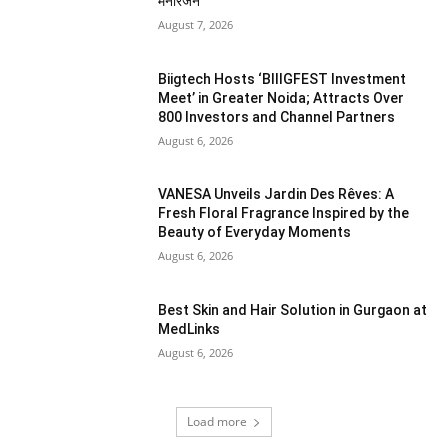
मनोरंजन
August 7, 2026
Biigtech Hosts ‘BIIIGFEST Investment
Meet’ in Greater Noida; Attracts Over
800 Investors and Channel Partners
August 6, 2026
VANESA Unveils Jardin Des Rêves: A
Fresh Floral Fragrance Inspired by the
Beauty of Everyday Moments
August 6, 2026
Best Skin and Hair Solution in Gurgaon at
MedLinks
August 6, 2026
Load more