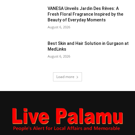
VANESA Unveils Jardin Des Rêves: A
Fresh Floral Fragrance Inspired by the
Beauty of Everyday Moments
August 6, 2026
Best Skin and Hair Solution in Gurgaon at
MedLinks
August 6, 2026
Load more