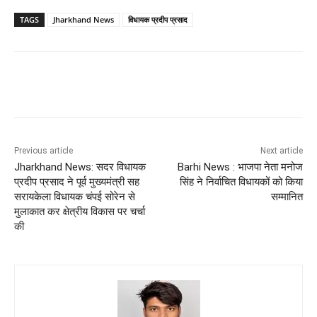
TAGS
Jharkhand News
विधायक प्रदीप प्रसाद
Previous article
Next article
Jharkhand News: सदर विधायक
Barhi News : भाजपा नेता मनोज
प्रदीप प्रसाद ने पूर्व मुख्यमंत्री सह
सिंह ने निर्वाचित विधायकों को किया
सरायकेला विधायक चंपई सोरेन से
सम्मानित
मुलाकात कर क्षेत्रीय विकास पर चर्चा
की