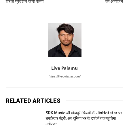
विरोध प्रदर्शन जारी रहेगा
का आयोजन
Live Palamu
https://livepalamu.com/
RELATED ARTICLES
SRK Music की भोजपुरी फिल्मों की JioHotstar पर
धमाकेदार एंट्री, अब दुनिया भर के दर्शकों तक पहुंचेगा
मनोरंजन