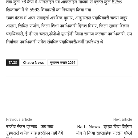
तक कुल 76 कैंपों में ऑनलाइन एवं ऑफलाइन माध्यम से प्राप्त कुल 8256
शिकायतों में से 5993 शिकायतों का निष्पादन किया गया ।
उक्त बैठक में अपर समाहर्ता अरविन्द कुमार, अनुमण्डल पदाधिकारी चतरा जहूर
आलम, सिविल सर्जन, जिला शिक्षा पदाधिकारी दिनेश मिश्र, जिला सूचना विज्ञान
पदाधिकारी, ई डी एम चतरा,डीपीओ यूआईडी,जिला समाज कल्याण पदाधिकारी, उप
निर्वाचन पदाधिकारी समेत संबंधित पदाधिकारी/कर्मी उपस्थित थे।
TAGS
Chatra News
सुशासन सप्ताह 2024
Previous article
Next article
राजीव रंजन प्रसाद : जब तक
Barhi News : ब्रह्मा विद्या विहंगम
गृहमंत्री अमित शाह इस्तीफा नही देंगे
योग ने किया साप्ताहिक सत्संग गोष्ठी