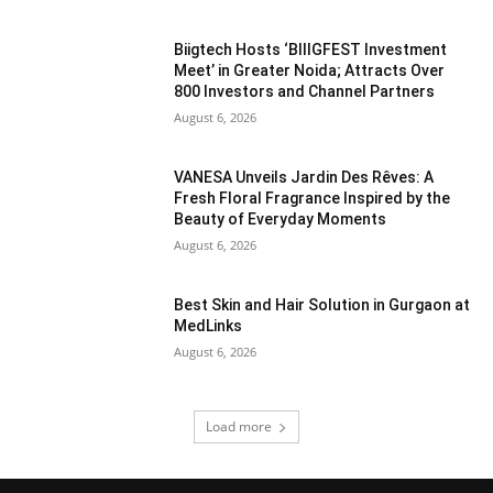
Biigtech Hosts ‘BIIIGFEST Investment
Meet’ in Greater Noida; Attracts Over
800 Investors and Channel Partners
August 6, 2026
VANESA Unveils Jardin Des Rêves: A
Fresh Floral Fragrance Inspired by the
Beauty of Everyday Moments
August 6, 2026
Best Skin and Hair Solution in Gurgaon at
MedLinks
August 6, 2026
Load more