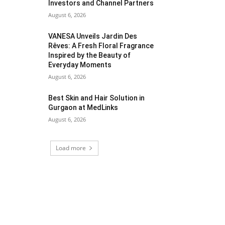
Investors and Channel Partners
August 6, 2026
VANESA Unveils Jardin Des
Rêves: A Fresh Floral Fragrance
Inspired by the Beauty of
Everyday Moments
August 6, 2026
Best Skin and Hair Solution in
Gurgaon at MedLinks
August 6, 2026
Load more