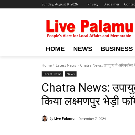
Sunday, August 9, 2026
Privacy
Disclaimer
Contac
HOME
NEWS
BUSINESS
Home
Latest News
Chatra News: उपायुक्त ने अधिकारियों के सा
Latest News
News
Chatra News: उपायुक्
किया लक्ष्मणपुर भेड़ी फॉ
By
Live Palamu
December 7, 2024
Share