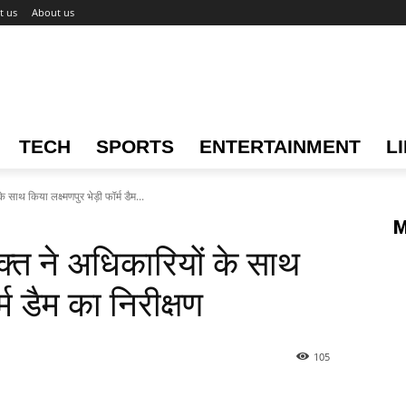
t us
About us
TECH
SPORTS
ENTERTAINMENT
L
थ किया लक्ष्मणपुर भेड़ी फॉर्म डैम...
M
त ने अधिकारियों के साथ
र्म डैम का निरीक्षण
105