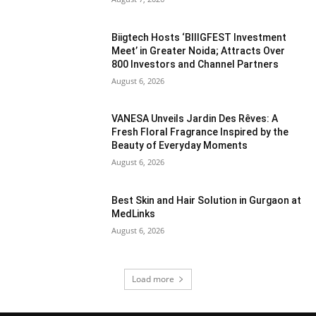
Biigtech Hosts ‘BIIIGFEST Investment
Meet’ in Greater Noida; Attracts Over
800 Investors and Channel Partners
August 6, 2026
VANESA Unveils Jardin Des Rêves: A
Fresh Floral Fragrance Inspired by the
Beauty of Everyday Moments
August 6, 2026
Best Skin and Hair Solution in Gurgaon at
MedLinks
August 6, 2026
Load more