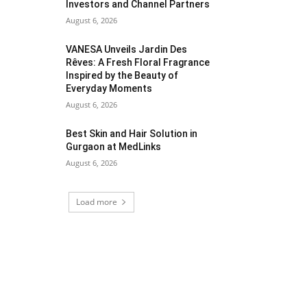
Investors and Channel Partners
August 6, 2026
VANESA Unveils Jardin Des
Rêves: A Fresh Floral Fragrance
Inspired by the Beauty of
Everyday Moments
August 6, 2026
Best Skin and Hair Solution in
Gurgaon at MedLinks
August 6, 2026
Load more