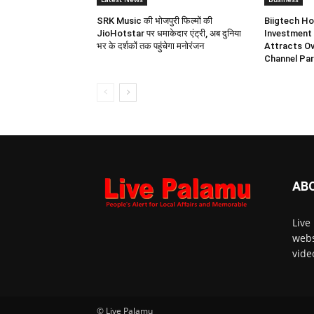
SRK Music की भोजपुरी फिल्मों की
Biigtech Ho
JioHotstar पर धमाकेदार एंट्री, अब दुनिया
Investment 
भर के दर्शकों तक पहुंचेगा मनोरंजन
Attracts Ov
Channel Par
AB
Live
webs
vide
© Live Palamu