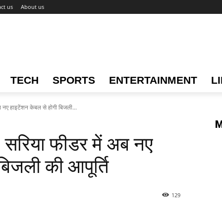
ct us
About us
TECH
SPORTS
ENTERTAINMENT
L
ए हाइटेंशन केबल से होगी बिजली...
M
रिया फीडर में अब नए
बिजली की आपूर्ति
129