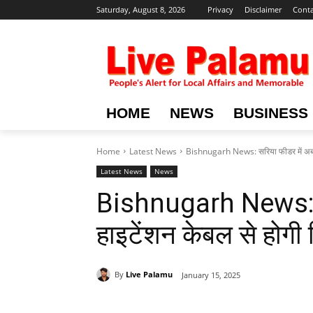
Saturday, August 8, 2026
Privacy
Disclaimer
Conta
HOME
NEWS
BUSINESS
Home
Latest News
Bishnugarh News: सरिया फीडर में अब न
Latest News
News
Bishnugarh News: स
हाइटेंशन केबल से होगी 
By
Live Palamu
January 15, 2025
Share