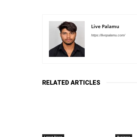
Live Palamu
https://livepalamu.com/
RELATED ARTICLES
Latest News
Business