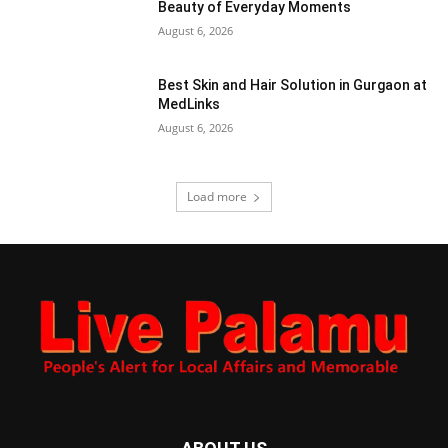
Beauty of Everyday Moments
August 6, 2026
Best Skin and Hair Solution in Gurgaon at
MedLinks
August 6, 2026
Load more